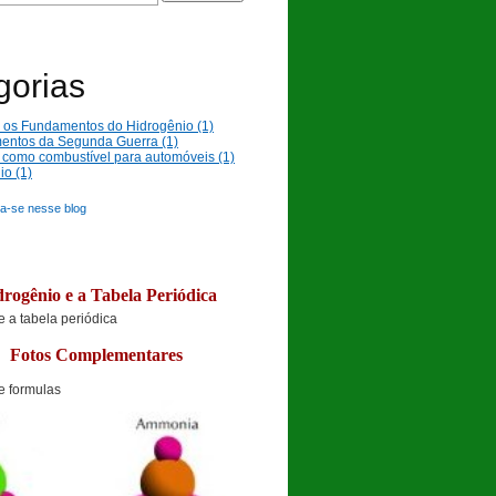
gorias
 e os Fundamentos do Hidrogênio (1)
ntos da Segunda Guerra (1)
 como combustível para automóveis (1)
io (1)
a-se nesse blog
rogênio e a Tabela Periódica
Fotos Complementares