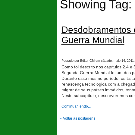
Showing Tag: 
Desdobramentos 
Guerra Mundial
Postado por Editor CM em sábado, maio 14, 2011, 
Como foi descrito nos capítulos
2.4
e
Segunda Guerra Mundial foi um dos pe
Durante esse mesmo período, os Est
renascença tecnológica com a chegada
migrar de seus países invadidos, tent
Neste subcapítulo, descreveremos com 
Continuar lendo...
« Voltar às postagens