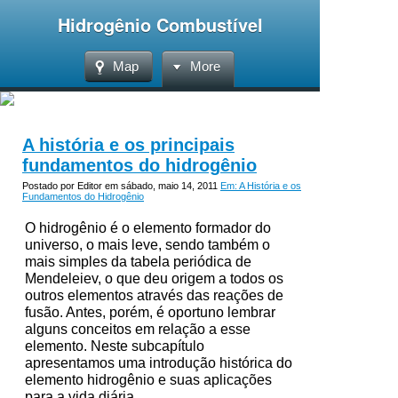
Hidrogênio Combustível
Map
More
A história e os principais
fundamentos do hidrogênio
Postado por Editor em sábado, maio 14, 2011
Em: A História e os
Fundamentos do Hidrogênio
O hidrogênio é o elemento formador do
universo, o mais leve, sendo também o
mais simples da tabela periódica de
Mendeleiev, o que deu origem a todos os
outros elementos através das reações de
fusão. Antes, porém, é oportuno lembrar
alguns conceitos em relação a esse
elemento. Neste subcapítulo
apresentamos uma introdução histórica do
elemento hidrogênio e suas aplicações
para a vida diária.