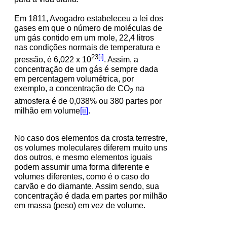
Em 1811, Avogadro estabeleceu a lei dos
gases em que o número de moléculas de
um gás contido em um mole, 22,4 litros
nas condições normais de temperatura e
23
[i]
pressão, é 6,022 x 10
. Assim, a
concentração de um gás é sempre dada
em percentagem volumétrica, por
exemplo, a concentração de CO
na
2
atmosfera é de 0,038% ou 380 partes por
milhão em volume
[ii]
.
No caso dos elementos da crosta terrestre,
os volumes moleculares diferem muito uns
dos outros, e mesmo elementos iguais
podem assumir uma forma diferente e
volumes diferentes, como é o caso do
carvão e do diamante. Assim sendo, sua
concentração é dada em partes por milhão
em massa (peso) em vez de volume.