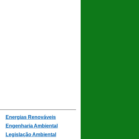
Energias Renováveis
Engenharia Ambiental
Legislação Ambiental