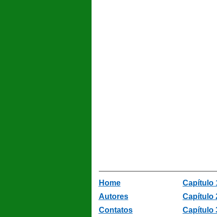
Home
Capítulo 
Autores
Capítulo 
Contatos
Capítulo 