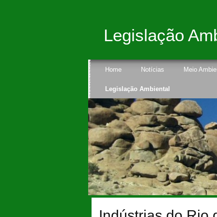
Legislação Ambi
Home
Notícias
Meio Ambie
Legislação Ambiental
Indústrias do Rio 