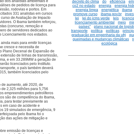
ão dos analistas ambientais e
decreto do clima
do
eficiência
em
nálises de pedidos de licença para
co2 no estado
energia
energia hidr
issão, rodovias e portos. Em
energia limpa
energética
ibama
citados 331 analistas em cursos
promove curso
ibama.gov.br
inves
 curso de Avaliação de Impacto
lei
lei do icms verde
leis
licenc
vidores. O Ibama também reforçou,
licenciamento ambiental
meio
min
stas (concurso, remoção e
países"
plano nacional de logíst
mero de servidores dedicados ao
transporte
política
políticas
princip
e Licenciamento nos estados.
graduação em engenharia da ufrj
qu
queimadas e mudanças climáticas
ainda mais para emitir licenças
ecológica
e cresce e necessita de
 do Plano Decenal de Expansão de
_______________________________
 extensão de linhas de transmissão,
bama, e em 33.289MW a geração de
serão licenciados pelo Instituto.
ransporte, o país também deverá
2015, também licenciados pelo
ão de aumento, até 2020, de
 de 2,325 milhões para 5,756
dos empreendimentos petrolíferos
ntos são de competência do Ibama,
a, para testar previamente as
as em caso de acidente e
os 19 simulados de emergência, 9
erfeiçoada pelo Ibama foi o
ção das ações de mitigação e
bre emissão de licenças e