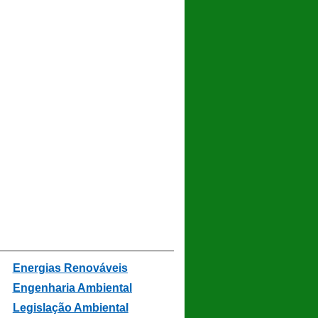
Energias Renováveis
Engenharia Ambiental
Legislação Ambiental