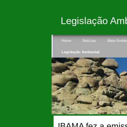
Legislação Ambi
Home
Notícias
Meio Ambie
Legislação Ambiental
IBAMA fez a emis