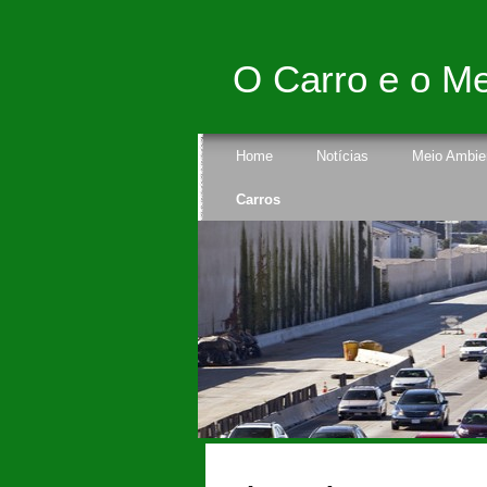
O Carro e o Me
Home
Notícias
Meio Ambie
Carros