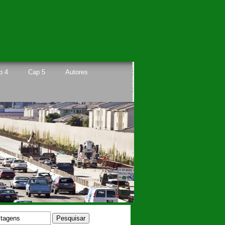
p 4
Cap 5
Autores