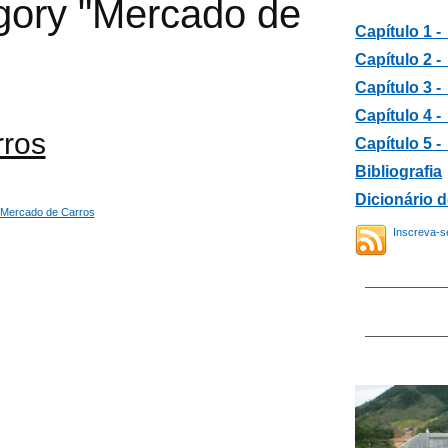
gory "Mercado de
Capítulo 1 -
Capítulo 2 -
Capítulo 3 
Capítulo 4 
ros
Capítulo 5 -
B
ibliografia
Dicionário 
Mercado de Carros
Inscreva-s