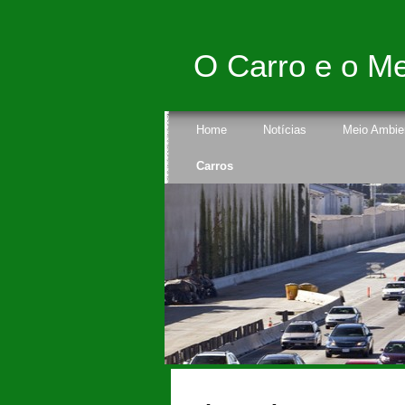
O Carro e o Me
Home
Notícias
Meio Ambie
Carros