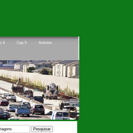
p 4
Cap 5
Autores