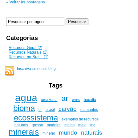
« Voltar às postagens
Categorias
Recursos Geral (2)
Recursos Naturais (2)
Recursos no Brasil (1)
Inscreva-se nesse blog
Tags
agua
ar
amazonia
aves
bauxita
bioma
carvão
br
brasil
diamantes
ecossistema
exemplos de recursos
naturais
grosso
madeira
matas
mato
mg
minerais
mundo
naturais
minerio