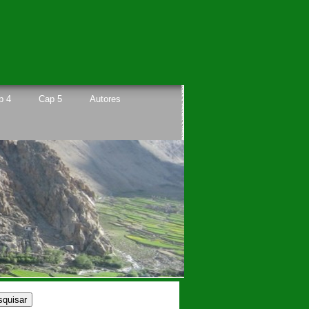
p 4
Cap 5
Autores