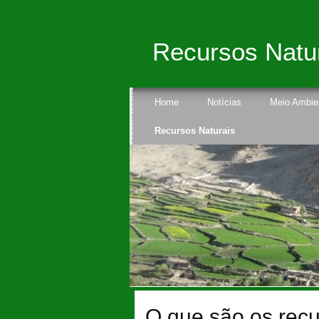
Recursos Natu
Home
Notícias
Meio Ambie
Recursos Naturais
O que são os recu