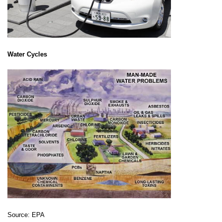
Water Cycles
Source: EPA