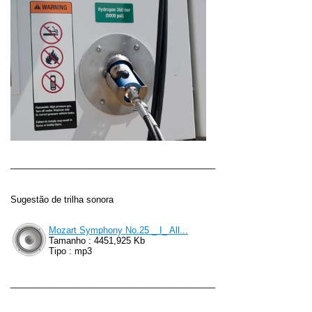
__________________________________________
Sugestão de trilha so
nora
Mozart Symphony No.25 _ I_ All...
Tamanho : 4451,925 Kb
Tipo : mp3
__________________________________________