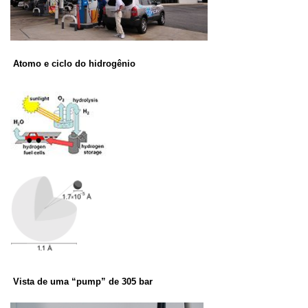
Atomo e ciclo do h
idrogênio
Vista de uma “pump” de 305 bar