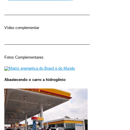
__________________________________________
Vídeo complementar
__________________________________________
Fotos Complementares
Abastecendo o carro a hidrogênio