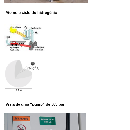
Atomo e ciclo do h
idrogênio
Vista de uma “pump” de 305 bar