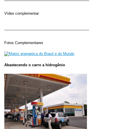
Vídeo complementar
__________________________________________
Fotos Complementares
Abastecendo o carro a hidrogênio