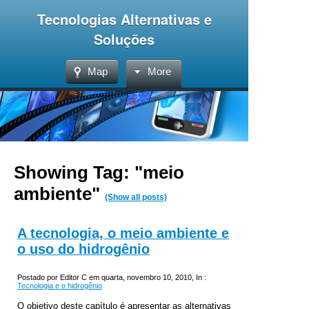
Tecnologias Alternativas e
Soluções
Map
More
Showing Tag: "meio
ambiente"
(Show all posts)
A tecnologia, o meio ambiente e
o uso do hidrogênio
Postado por Editor C em quarta, novembro 10, 2010, In :
Tecnologia e o hidrogênio
O objetivo deste capítulo é apresentar as alternativas