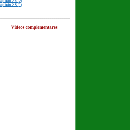
apítulo 2.4 (2)
apítulo 2.5 (1)
__________________________________
Vídeos complementares