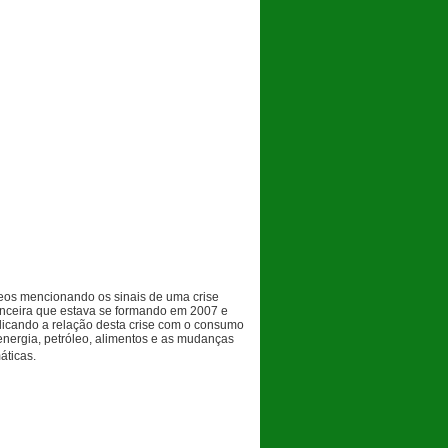
eos
mencionando os sinais de uma crise
anceira que estava se formando em 2007 e
licando a relação desta crise com o consumo
energia, petróleo, alimentos e as mudanças
áticas.