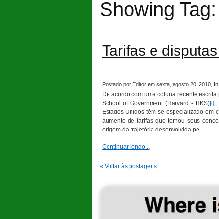
Showing Tag:
Tarifas e disputa
Postado por Editor em sexta, agosto 20, 2010, In
De acordo com uma coluna recente escrita 
School of Government (Harvard - HKS)
[i]
.
Estados Unidos têm se especializado em ca
aumento de tarifas que tornou seus concor
origem da trajetória desenvolvida pe...
Continuar lendo...
« Voltar às postagens