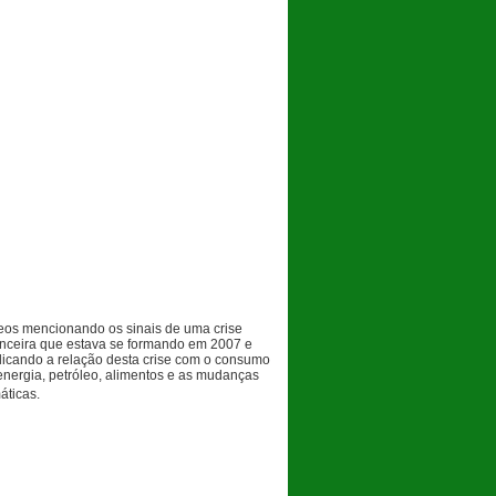
eos
mencionando os sinais de uma crise
anceira que estava se formando em 2007 e
licando a relação desta crise com o consumo
energia, petróleo, alimentos e as mudanças
áticas.