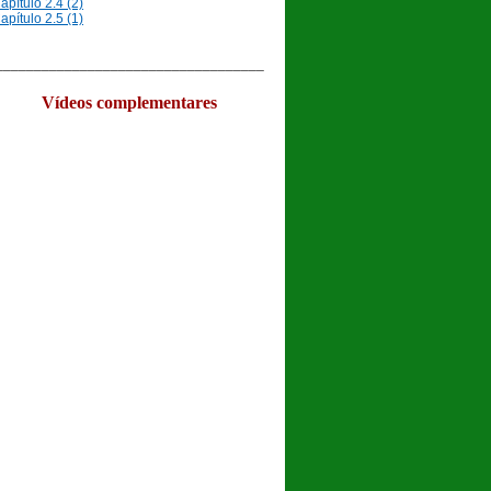
apítulo 2.4 (2)
apítulo 2.5 (1)
__________________________________
Vídeos complementares