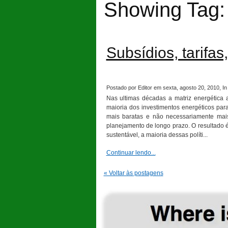
Showing Tag:
Subsídios, tarifas
Postado por Editor em sexta, agosto 20, 2010, In
Nas ultimas décadas a matriz energética
maioria dos investimentos energéticos pa
mais baratas e não necessariamente mais
planejamento de longo prazo. O resultado 
sustentável, a maioria dessas políti...
Continuar lendo...
« Voltar às postagens