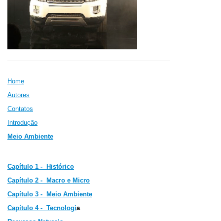
Home
Autores
Contatos
Introdução
Meio Ambiente
Capítulo 1 - Histórico
Capítulo 2 -
Macro e Micro
Capítulo 3 -
Meio Ambiente
Capítulo 4 - Tecnologi
a