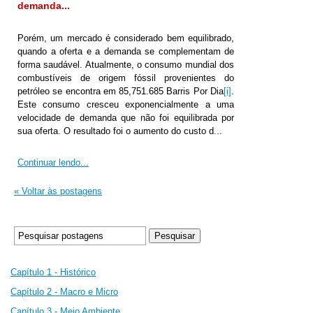
demanda...
Porém, um mercado é considerado bem equilibrado,
quando a oferta e a demanda se complementam de
forma saudável. Atualmente, o consumo mundial dos
combustíveis de origem fóssil provenientes do
petróleo se encontra em 85,751.685 Barris Por Dia
[i]
.
Este consumo cresceu exponencialmente a uma
velocidade de demanda que não foi equilibrada por
sua oferta. O resultado foi o aumento do custo d...
Continuar lendo...
« Voltar às postagens
Capítulo 1 - Histórico
Capítulo 2 -
Macro e Micro
Capítulo 3 -
Meio Ambiente