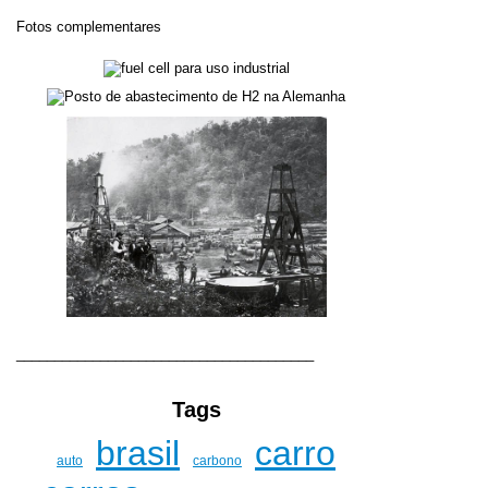
Fotos complementares
_______________________________________
Tags
brasil
carro
auto
carbono