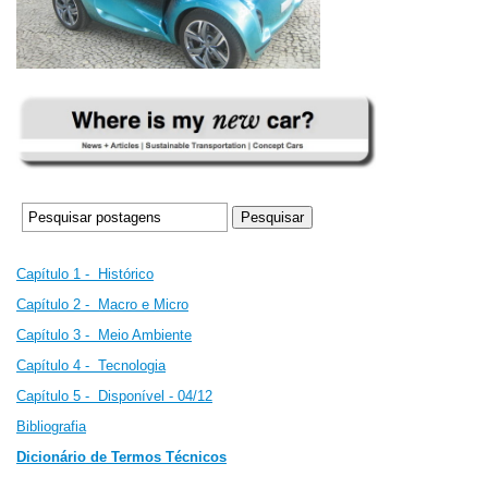
Capítulo 1 - Histórico
Capítulo 2 -
Macro e Micro
Capítulo 3 -
Meio Ambiente
Capítulo 4 - Tecnologia
Capítulo 5 - Disponível - 04/12
B
ibliografia
Dicionário de Termos Técnicos