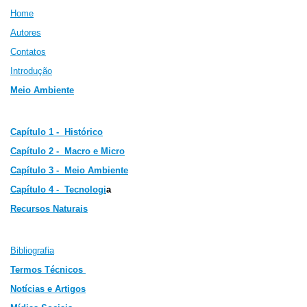
Home
Autores
Contatos
Introdução
Meio Ambiente
Capítulo 1 - Histórico
Capítulo 2 -
Macro e Micro
Capítulo 3 -
Meio Ambiente
Capítulo 4 - Tecnologi
a
Recursos Naturais
Bibliografia
Termos Técnicos
Notícias e Artigos