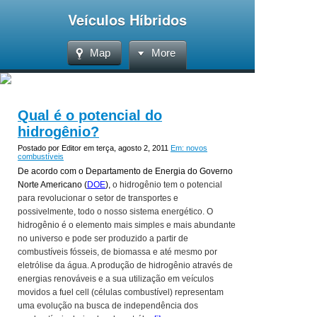
Veículos Híbridos
Map
More
Qual é o potencial do
hidrogênio?
Postado por Editor em terça, agosto 2, 2011
Em: novos
combustíveis
De
acordo com o Departamento de Energia do Governo
Norte Americano (
DOE
),
o hidrogênio tem o potencial
para revolucionar o setor de transportes e
possivelmente, todo o nosso sistema energético. O
hidrogênio é o elemento mais simples e mais abundante
no universo e pode ser produzido a partir de
combustíveis fósseis, de biomassa e até mesmo por
eletrólise da água. A produção de hidrogênio através de
energias renováveis e a sua utilização em veículos
movidos a
fuel cell
(
células combustível
) representam
uma evolução na busca de independência dos