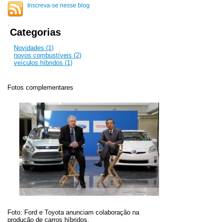
Inscreva-se nesse blog
Categorias
Novidades (1)
novos combustíveis (2)
veículos híbridos (1)
Fotos complementares
Foto: Ford e Toyota anunciam colabora
ção
na
produ
ção
de carros híbridos.