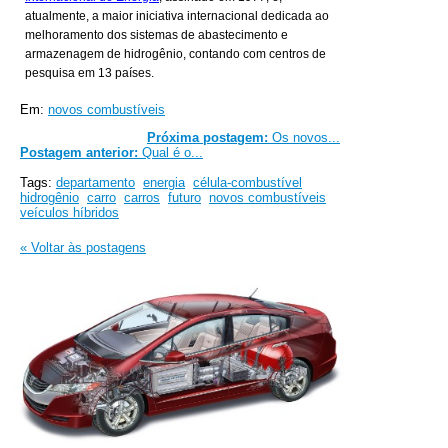
atualmente, a maior iniciativa internacional dedicada ao
melhoramento dos sistemas de abastecimento e
armazenagem de hidrogênio, contando com centros de
pesquisa em 13 países.
Em:
novos combustíveis
Próxima postagem:
Os novos...
Postagem anterior:
Qual é o...
Tags:
departamento
energia
célula-combustível
hidrogênio
carro
carros
futuro
novos combustíveis
veículos híbridos
« Voltar às postagens