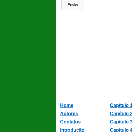
____________________________________
Home
Capítulo 1
Autores
Capítulo 2
Contatos
Capítulo 
Introdução
Capítulo 