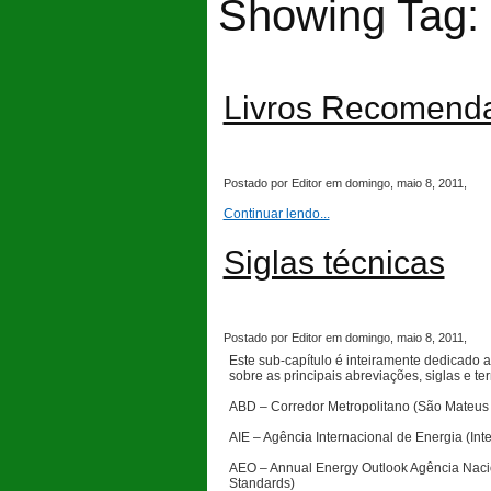
Showing Tag: 
Livros Recomend
Postado por Editor em domingo, maio 8, 2011,
Continuar lendo...
Siglas técnicas
Postado por Editor em domingo, maio 8, 2011,
Este sub-capítulo é inteiramente dedicado a
sobre as principais abreviações, siglas e t
ABD – Corredor Metropolitano (São Mateus
AIE – Agência Internacional de Energia (Int
AEO – Annual Energy Outlook Agência Nacio
Standards)