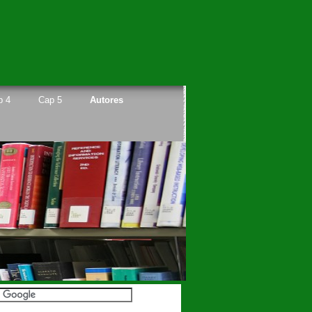
p 4
Cap 5
Autores