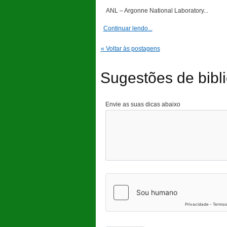
ANL – Argonne National Laboratory...
Continuar lendo...
« Voltar às postagens
Sugestões de bibli
Envie as suas dicas abaixo