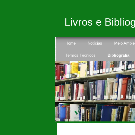
Livros e Bibliog
Home
Notícias
Meio Ambie
Termos Técnicos
Bibliografia