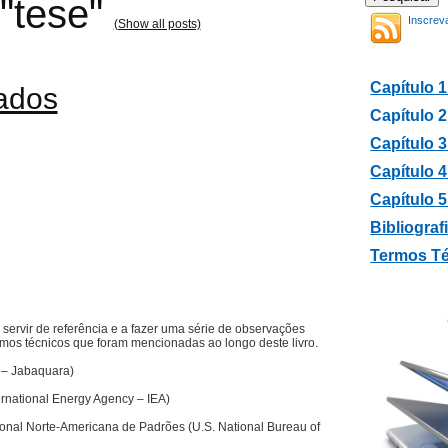
"tese"
Inscrev
(Show all posts)
Capítulo 1
ados
Capítulo 2
Capítulo 
Capítulo 4
Capítulo 5
Bibliograf
Termos T
 servir de referência e a fazer uma série de observações
ermos técnicos que foram mencionadas ao longo deste livro.
 – Jabaquara)
ernational Energy Agency – IEA)
nal Norte-Americana de Padrões (U.S. National Bureau of