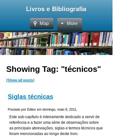
Livros e Bibliografia
Map
More
Showing Tag: "técnicos"
(Show all posts)
Siglas técnicas
Postado por Editor em domingo, maio 8, 2011,
Este sub-capítulo é inteiramente dedicado a servir de
referência e a fazer uma série de observações sobre
as principais abreviações, siglas e termos técnicos que
foram mencionadas ao longo deste livro.