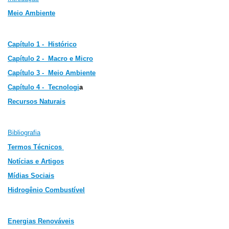
Meio Ambiente
Capítulo 1 - Histórico
Capítulo 2 -
Macro e Micro
Capítulo 3 -
Meio Ambiente
Capítulo 4 - Tecnologi
a
Recursos Naturais
Bibliografia
Termos Técnicos
Notícias e Artigos
Mídias Sociais
Hidrogênio Combustível
Energias Renováveis