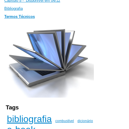
Capítulo 5 - Disponível em 04/12
Bibliografia
Termos Técnicos
Tags
bibliografia
combustível
dicionário