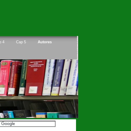
p 4
Cap 5
Autores