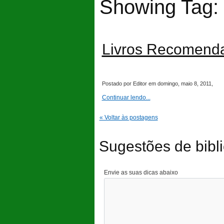
Showing Tag: 
Livros Recomend
Postado por Editor em domingo, maio 8, 2011,
Continuar lendo...
« Voltar às postagens
Sugestões de bibli
Envie as suas dicas abaixo