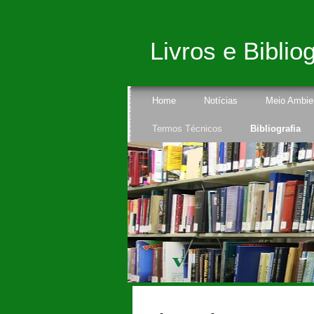
Livros e Bibliog
Home
Notícias
Meio Ambie
Termos Técnicos
Bibliografia