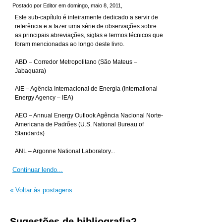
Postado por Editor em domingo, maio 8, 2011,
Este sub-capítulo é inteiramente dedicado a servir de
referência e a fazer uma série de observações sobre
as principais abreviações, siglas e termos técnicos que
foram mencionadas ao longo deste livro.
ABD – Corredor Metropolitano (São Mateus –
Jabaquara)
AIE – Agência Internacional de Energia (International
Energy Agency – IEA)
AEO – Annual Energy Outlook Agência Nacional Norte-
Americana de Padrões (U.S. National Bureau of
Standards)
ANL – Argonne National Laboratory...
Continuar lendo...
« Voltar às postagens
Sugestões de bibliografia?