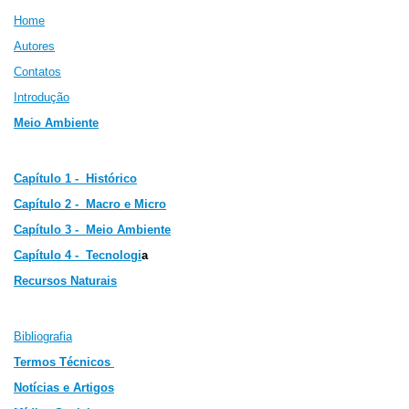
Home
Autores
Contatos
Introdução
Meio Ambiente
Capítulo 1 - Histórico
Capítulo 2 -
Macro e Micro
Capítulo 3 -
Meio Ambiente
Capítulo 4 - Tecnologi
a
Recursos Naturais
Bibliografia
Termos Técnicos
Notícias e Artigos