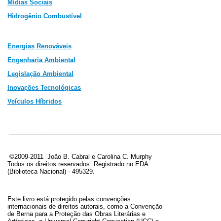
Mídias Sociais
Hidrogênio Combustível
Energias Renováveis
Engenharia Ambiental
Legislação Ambiental
In
ovações Tecnológicas
Veículos Híbridos
_____________________________________________________________
©2009-2011 João B. Cabral e Carolina C. Murphy
Todos os direitos reservados. Registrado no EDA
(Biblioteca Nacional) - 495329
.
Este livro está protegido pelas convenções
internacionais de direitos autorais, como a Convenção
de Berna para a Proteção das Obras Literárias e