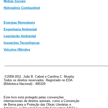
Mídias Sociais
Hidrogênio Combustível
Energias Renováveis
Engenharia Ambiental
Legislação Ambiental
In
ovações Tecnológicas
Veículos Híbridos
_____________________________________________________________
©2009-2011 João B. Cabral e Carolina C. Murphy
Todos os direitos reservados. Registrado no EDA
(Biblioteca Nacional) - 495329
.
Este livro está protegido pelas convenções
internacionais de direitos autorais, como a Convenção
de Berna para a Proteção das Obras Literárias e