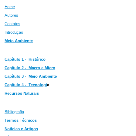
Home
Autores
Contatos
Introdução
Meio Ambiente
Capítulo 1 - Histórico
Capítulo 2 -
Macro e Micro
Capítulo 3 -
Meio Ambiente
Capítulo 4 - Tecnologi
a
Recursos Naturais
Bibliografia
Termos Técnicos
Notícias e Artigos