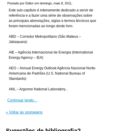
Postado por Editor em domingo, maio 8, 2011,
Este sub-capítulo é inteiramente dedicado a servir de
referência e a fazer uma série de observações sobre
as principais abreviações, siglas e termos técnicos que
foram mencionadas ao longo deste livro.
ABD – Corredor Metropolitano (São Mateus –
Jabaquara)
AIE – Agência Internacional de Energia (International
Energy Agency – IEA)
AEO – Annual Energy Outlook Agência Nacional Norte-
Americana de Padrões (U.S. National Bureau of
Standards)
ANL – Argonne National Laboratory...
Continuar lendo...
« Voltar às postagens
Sugestões de bibliografia?