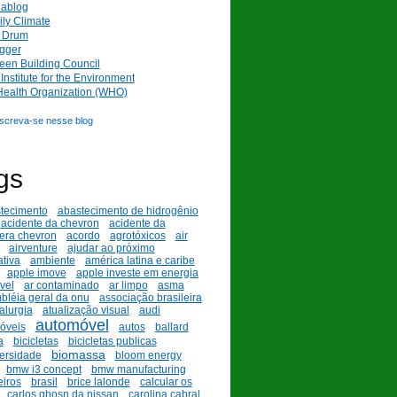
nablog
ly Climate
l Drum
gger
een Building Council
nstitute for the Environment
Health Organization (WHO)
nscreva-se nesse blog
gs
tecimento
abastecimento de hidrogênio
acidente da chevron
acidente da
fera chevron
acordo
agrotóxicos
air
airventure
ajudar ao próximo
ativa
ambiente
américa latina e caribe
apple imove
apple investe em energia
vel
ar contaminado
ar limpo
asma
bléia geral da onu
associação brasileira
alurgia
atualização visual
audi
automóvel
óveis
autos
ballard
a
bicicletas
bicicletas publicas
biomassa
versidade
bloom energy
bmw i3 concept
bmw manufacturing
iros
brasil
brice lalonde
calcular os
carlos ghosn da nissan
carolina cabral