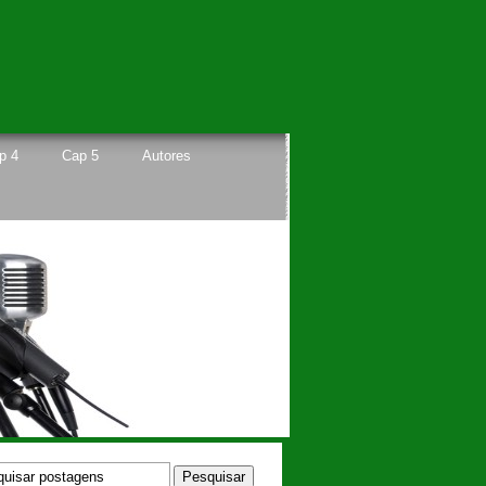
p 4
Cap 5
Autores