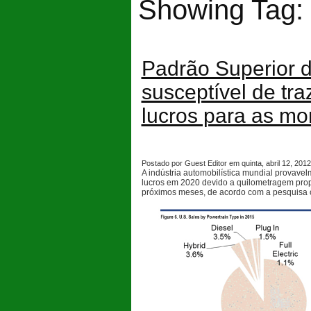
Showing Tag:
Padrão Superior d
susceptível de tr
lucros para as mo
Postado por Guest Editor em quinta, abril 12, 2012,
A indústria automobilística mundial provavel
lucros em 2020 devido a quilometragem prop
próximos meses, de acordo com a pesquisa c