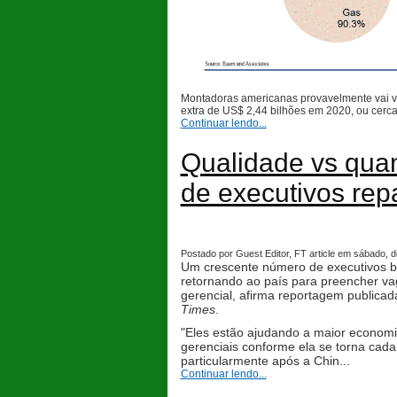
Montadoras americanas provavelmente vai ve
extra de US$ 2,44 bilhões em 2020, ou cerca 
Continuar lendo...
Qualidade vs qua
de executivos repa
Postado por Guest Editor, FT article em sábado, d
Um crescente número de executivos bra
retornando ao país para preencher vag
gerencial, afirma reportagem publicada
Times
.
"Eles estão ajudando a maior economia
gerenciais conforme ela se torna cad
particularmente após a Chin...
Continuar lendo...